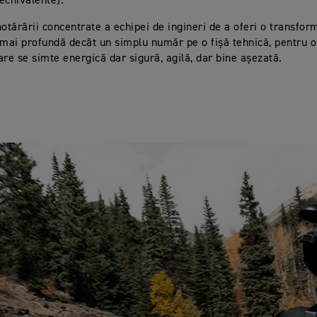
 echivalente).
hotărârii concentrate a echipei de ingineri de a oferi o transfo
 mai profundă decât un simplu număr pe o fișă tehnică, pentru 
are se simte energică dar sigură, agilă, dar bine așezată.