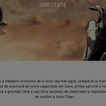
GREUTATE
u a îndeplini misiunea de a livra cea mai agilă, compactă și ma
tă de aventură de mare capacitate din lume, prima sarcină a fo
vă a greutății fără a sacrifica senzația de stabilitate și reputaț
de confort a liniei Tiger.