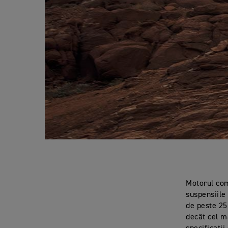
Motorul com
suspensiile 
de peste 25
decât cel m