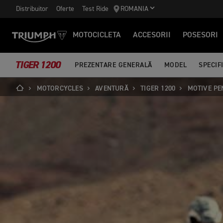
Distribuitor
Oferte
Test Ride
ROMANIA
MOTOCICLETA
ACCESORII
POSESORI
TIGER 1200
PREZENTARE GENERALĂ
MODEL
SPECIFI
MOTORCYCLES
AVENTURĂ
TIGER 1200
MOTIVE PE