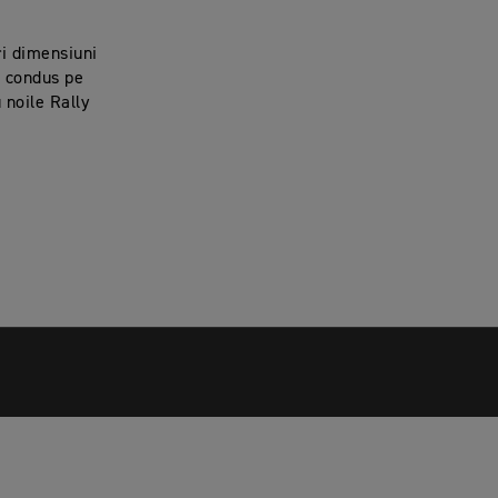
ri dimensiuni
e condus pe
 noile Rally