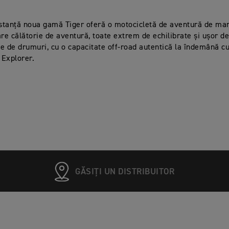
nstanță noua gamă Tiger oferă o motocicletă de aventură de ma
are călătorie de aventură, toate extrem de echilibrate și ușor d
ile de drumuri, cu o capacitate off-road autentică la îndemână cu
y Explorer.
GĂSIȚI UN DISTRIBUITOR