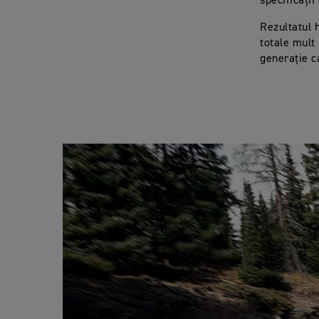
specificații
Rezultatul 
totale mult
generație c