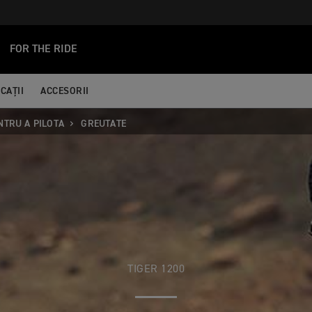
FOR THE RIDE
CAȚII
ACCESORII
NTRU A PILOTA
GREUTATE
TIGER 1200