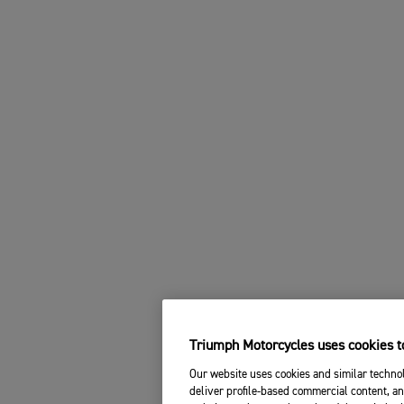
Triumph Motorcycles uses cookies to
Our website uses cookies and similar technol
deliver profile-based commercial content, an