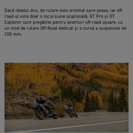
Dacă idealul dvs. de rulare este orientat spre șosea, iar off-
road-ul este doar o incursiune ocazională, GT Pro și GT
Explorer sunt pregătite pentru aventuri off-road ușoare, cu
un mod de rulare Off-Road dedicat și o cursă a suspensiei de
200 mm.