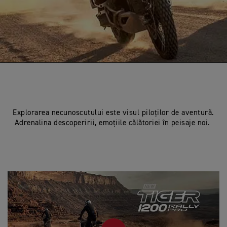
Explorarea necunoscutului este visul piloților de aventură.
Adrenalina descoperirii, emoțiile călătoriei în peisaje noi.