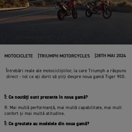
28TH MAI 2024
MOTOCICLETE
TRIUMPH MOTORCYCLES
Întrebări reale ale motocicliștilor, la care Triumph a răspuns
direct - tot ce ați dorit să știți despre noua gamă Tiger 900.
Î: Ce noutăți sunt prezente în noua gamă?
R: Mai multă performanță, mai multă capabilitate, mai mult
confort și mai multă atitudine.
Î: Ce greutate au modelele din noua gamă?