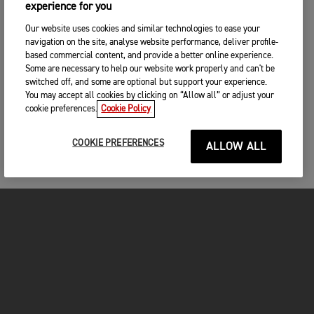
experience for you
Our website uses cookies and similar technologies to ease your
navigation on the site, analyse website performance, deliver profile-
based commercial content, and provide a better online experience.
Some are necessary to help our website work properly and can't be
switched off, and some are optional but support your experience.
You may accept all cookies by clicking on “Allow all” or adjust your
cookie preferences.
Cookie Policy
COOKIE PREFERENCES
ALLOW ALL
MOTOCICLETE
ÎNCEPEȚI