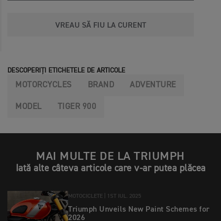
VREAU SĂ FIU LA CURENT
DESCOPERIȚI ETICHETELE DE ARTICOLE
MOTORCYCLES
BRAND
ADVENTURE
MODEL
TIGER 900
MAI MULTE DE LA TRIUMPH
Iată alte câteva articole care v-ar putea plăcea
MOTOCICLETE |
1ST IUL. 2025
Triumph Unveils New Paint Schemes for
2026