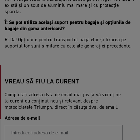
există și un scut de aluminiu mai mare și cu protecție
sporită.
Î: Se pot utiliza același suport pentru bagaje și opțiunile de
bagaje din gama anterioară?
R: Da! Opțiunile pentru transportul bagajelor și fixarea pe
suportul lor sunt similare cu cele ale generației precedente.
VREAU SĂ FIU LA CURENT
Completați adresa dvs. de email mai jos și vă vom ține
la curent cu conținut nou și relevant despre
motocicletele Triumph, direct în căsuța dvs. de email.
Adresa de e-mail