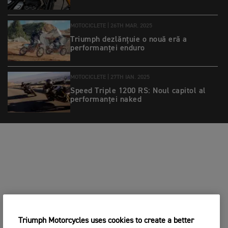
MOTOCICLETE |
26TH MAR. 2025
Triumph dezlănțuie o nouă eră a
performanței enduro
MOTOCICLETE |
27TH IAN. 2025
Speed Triple 1200 RS: Noul capitol al
performanței naked
Triumph Motorcycles uses cookies to create a better