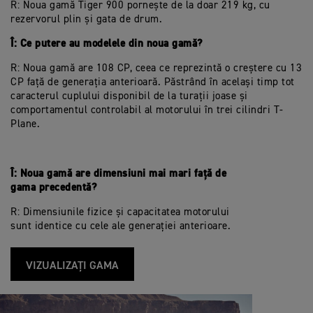
R: Noua gamă Tiger 900 pornește de la doar 219 kg, cu
rezervorul plin și gata de drum.
Î: Ce putere au modelele din noua gamă?
R: Noua gamă are 108 CP, ceea ce reprezintă o creștere cu 13
CP față de generația anterioară. Păstrând în același timp tot
caracterul cuplului disponibil de la turații joase și
comportamentul controlabil al motorului în trei cilindri T-
Plane.
Î: Noua gamă are dimensiuni mai mari față de
gama precedentă?
R: Dimensiunile fizice și capacitatea motorului
sunt identice cu cele ale generației anterioare.
VIZUALIZAȚI GAMA