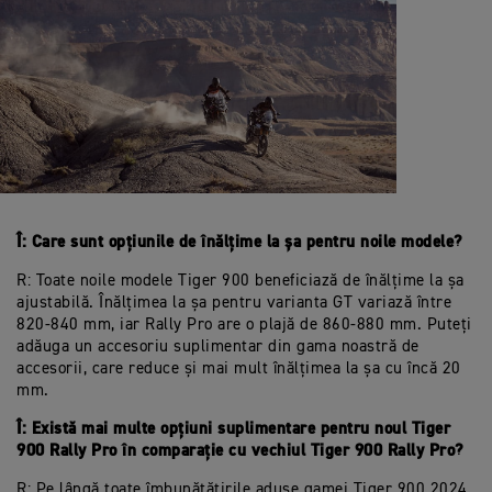
Î: Care sunt opțiunile de înălțime la șa pentru noile modele?
R: Toate noile modele Tiger 900 beneficiază de înălțime la șa
ajustabilă. Înălțimea la șa pentru varianta GT variază între
820-840 mm, iar Rally Pro are o plajă de 860-880 mm. Puteți
adăuga un accesoriu suplimentar din gama noastră de
accesorii, care reduce și mai mult înălțimea la șa cu încă 20
mm.
Î: Există mai multe opțiuni suplimentare pentru noul Tiger
900 Rally Pro în comparație cu vechiul Tiger 900 Rally Pro?
R: Pe lângă toate îmbunătățirile aduse gamei Tiger 900 2024,