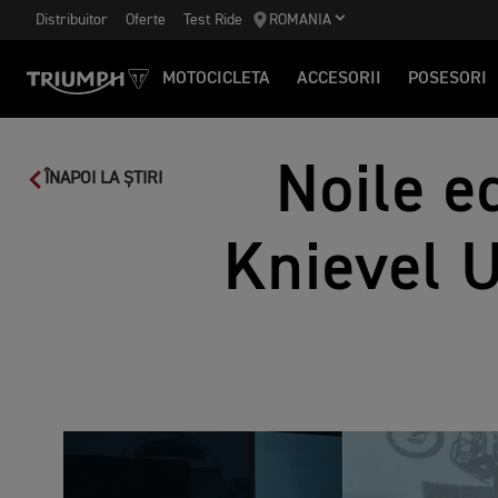
Distribuitor
Oferte
Test Ride
ROMANIA
MOTOCICLETA
ACCESORII
POSESORI
Noile ed
ÎNAPOI LA ȘTIRI
Knievel 