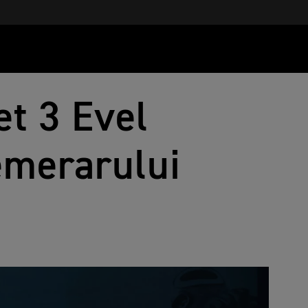
et 3 Evel
emerarului