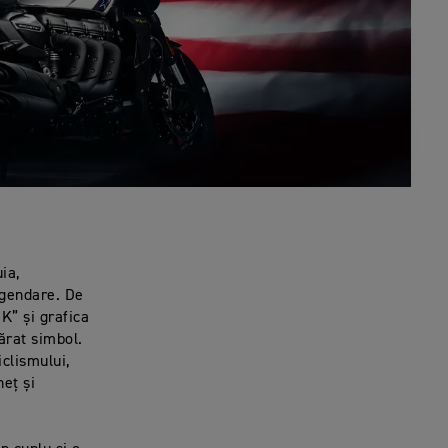
ia,
egendare. De
K” și grafica
ărat simbol.
clismului,
neț și