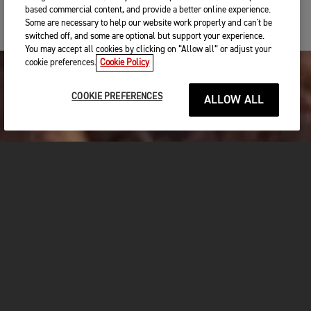
based commercial content, and provide a better online experience.
Some are necessary to help our website work properly and can't be
switched off, and some are optional but support your experience.
You may accept all cookies by clicking on “Allow all” or adjust your
cookie preferences.
Cookie Policy
COOKIE PREFERENCES
ALLOW ALL