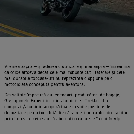
Vremea aspră — și adesea o utilizare și mai aspră — înseamnă
că orice altceva decât cele mai robuste cutii laterale și cele
mai durabile topcase-uri nu reprezintă o opțiune pe o
motocicletă concepută pentru aventură.
Dezvoltate împreună cu legendarii producători de bagaje,
Givi, gamele Expedition din aluminiu și Trekker din
compozit/aluminiu acoperă toate nevoile posibile de
depozitare pe motocicletă, fie că sunteți un explorator solitar
prin lumea a treia sau că abordați o excursie în doi în Alpi.