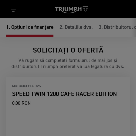
1
.
Opțiuni de finanțare
2
.
Detaliile dvs.
3
.
Distribuitorul 
SOLICITAȚI O OFERTĂ
Vă rugăm să completați formularul de mai jos și
distribuitorul Triumph preferat va lua legătura cu dvs.
MOTOCICLETA DVS.
SPEED TWIN 1200 CAFE RACER EDITION
0,00 RON