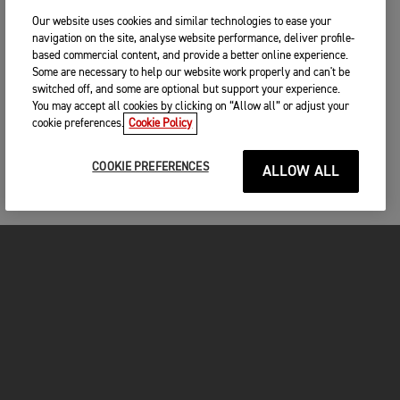
Our website uses cookies and similar technologies to ease your
navigation on the site, analyse website performance, deliver profile-
based commercial content, and provide a better online experience.
Some are necessary to help our website work properly and can't be
switched off, and some are optional but support your experience.
You may accept all cookies by clicking on “Allow all” or adjust your
cookie preferences.
Cookie Policy
COOKIE PREFERENCES
ALLOW ALL
MOTOCICLETE
ÎNCEPEȚI